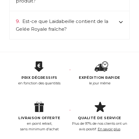
produit?
9.
Est-ce que Laidabeille contient de la
Gelée Royale fraîche?
PRIX DÉGRESSIFS
EXPÉDITION RAPIDE
en fonction des quantités
le jour même
LIVRAISON OFFERTE
QUALITÉ DE SERVICE
en point retrait,
Plus de 97% de nos clients ont un
sans minimum d'achat
avis positif.
En savoir plus