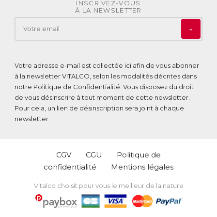
INSCRIVEZ-VOUS
À LA NEWSLETTER
→
Votre adresse e-mail est collectée ici afin de vous abonner
à la newsletter VITALCO, selon les modalités décrites dans
notre
Politique de Confidentialité
. Vous disposez du droit
de vous désinscrire à tout moment de cette newsletter.
Pour cela, un lien de désinscription sera joint à chaque
newsletter.
CGV
CGU
Politique de
confidentialité
Mentions légales
Vitalco choisit pour vous le meilleur de la nature