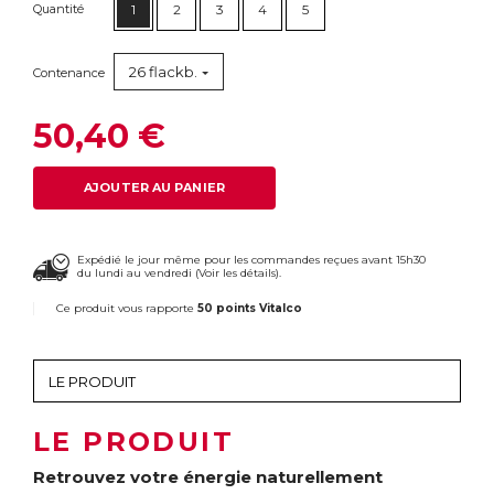
Quantité
1
2
3
4
5
26 flackb.
Contenance
50,40 €
AJOUTER AU PANIER
Expédié le jour même pour les commandes reçues avant 15h30
du lundi au vendredi (
Voir les détails
).
Ce produit vous rapporte
50 points Vitalco
LE PRODUIT
Retrouvez votre énergie naturellement