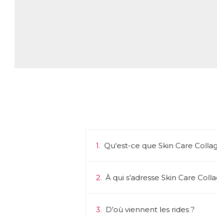
1.
Qu'est-ce que Skin Care Collag
2.
À qui s’adresse Skin Care Coll
3.
D’où viennent les rides ?