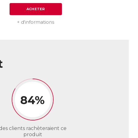
ACHETER
+ d'informations
t
84%
des clients rachèteraient ce
produit