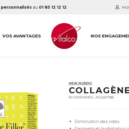
 personnalisés
au
01 85 12 12 12
MO
VOS AVANTAGES
NOS ENGAGEME
NEW NORDIC
COLLAGÈNE
60 COMPRIMÉS - ACL6207386
Diminution des rides
Fermeté et hydratation 