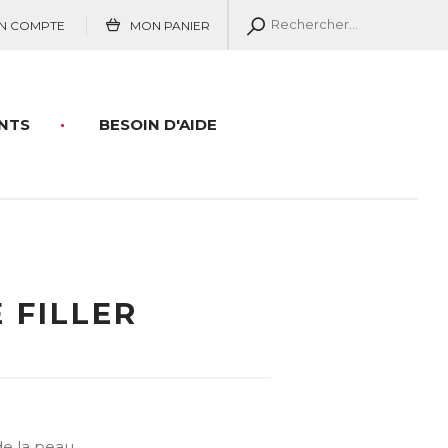
N COMPTE
MON PANIER
NTS
BESOIN D'AIDE
 FILLER
de la peau