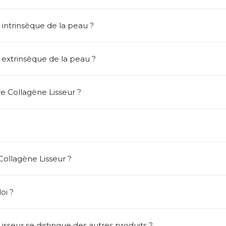
t intrinsèque de la peau ?
t extrinsèque de la peau ?
 Collagène Lisseur ?
ollagène Lisseur ?
oi ?
isseur se distingue des autres produits ?