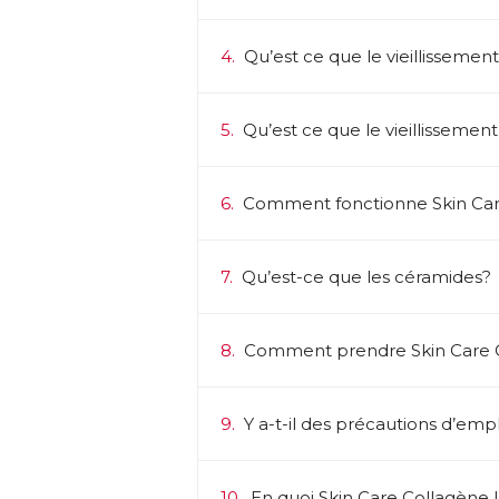
4.
Qu’est ce que le vieillissemen
5.
Qu’est ce que le vieillissemen
6.
Comment fonctionne Skin Care
7.
Qu’est-ce que les céramides?
8.
Comment prendre Skin Care C
9.
Y a-t-il des précautions d’empl
10.
En quoi Skin Care Collagène L