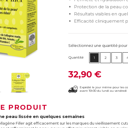
Protection de la peau co
Résultats visibles en qu
Efficacité cliniquement 
Sélectionnez une quantité pour ca
Quantité
1
2
3
32,90 €
Expédié le jour même pour les 
avant 15h30 du lundi au vendredi 
LE PRODUIT
ne peau lissée en quelques semaines
llagène Filler agit efficacement sur les marques du vieillissement cut