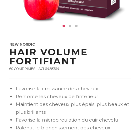
NEW NORDIC
HAIR VOLUME
FORTIFIANT
60 COMPRIMÉS - ACL6458364
Favorise la croissance des cheveux
Renforce les cheveux de l’intérieur
Maintient des cheveux plus épais, plus beaux et
plus brillants
Favorise la microcirculation du cuir chevelu
Ralentit le blanchissement des cheveux