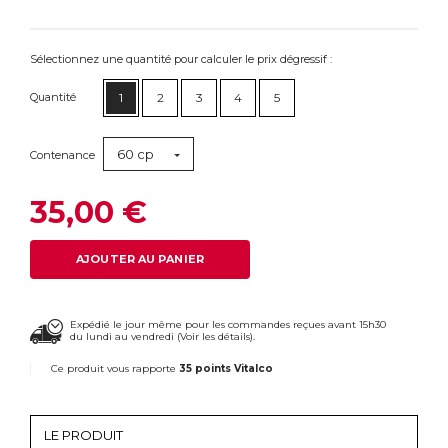
Sélectionnez une quantité pour calculer le prix dégressif :
Quantité
1
2
3
4
5
60 cp
Contenance
35,00 €
AJOUTER AU PANIER
Expédié le jour même pour les commandes reçues avant 15h30
du lundi au vendredi (
Voir les détails
).
Ce produit vous rapporte
35 points Vitalco