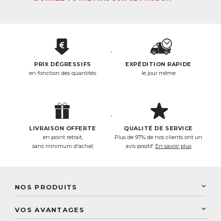
PRIX DÉGRESSIFS
EXPÉDITION RAPIDE
en fonction des quantités
le jour même
LIVRAISON OFFERTE
QUALITÉ DE SERVICE
en point retrait,
Plus de 97% de nos clients ont un
sans minimum d'achat
avis positif.
En savoir plus
NOS PRODUITS
New Nordic
VOS AVANTAGES
PhytoResearch