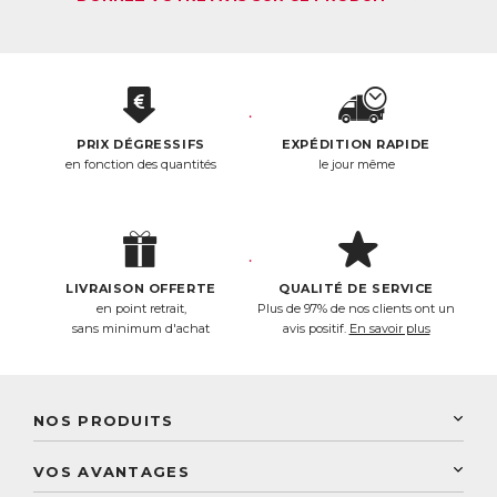
PRIX DÉGRESSIFS
EXPÉDITION RAPIDE
en fonction des quantités
le jour même
LIVRAISON OFFERTE
QUALITÉ DE SERVICE
en point retrait,
Plus de 97% de nos clients ont un
sans minimum d'achat
avis positif.
En savoir plus
NOS PRODUITS
New Nordic
VOS AVANTAGES
PhytoResearch