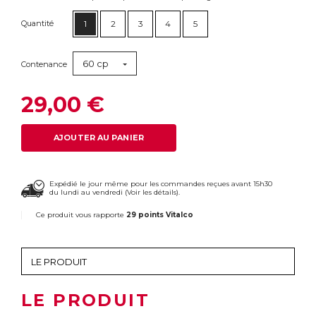
Quantité
1
2
3
4
5
60 cp
Contenance
29,00 €
AJOUTER AU PANIER
Expédié le jour même pour les commandes reçues avant 15h30
du lundi au vendredi (
Voir les détails
).
Ce produit vous rapporte
29 points Vitalco
LE PRODUIT