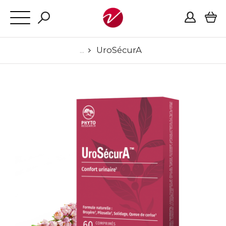
UroSécurA