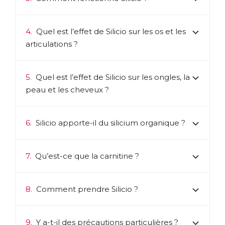
4.
Quel est l’effet de Silicio sur les os et les
articulations ?
5.
Quel est l’effet de Silicio sur les ongles, la
peau et les cheveux ?
6.
Silicio apporte-il du silicium organique ?
7.
Qu’est-ce que la carnitine ?
8.
Comment prendre Silicio ?
9.
Y a-t-il des précautions particulières ?