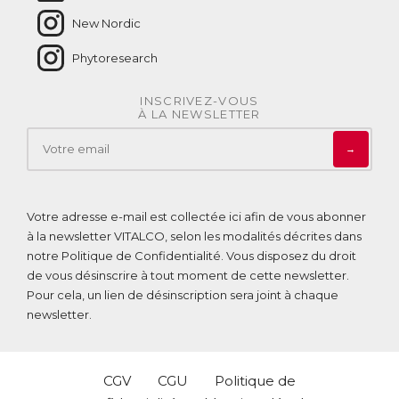
New Nordic
Phytoresearch
INSCRIVEZ-VOUS
À LA NEWSLETTER
→
Votre adresse e-mail est collectée ici afin de vous abonner
à la newsletter VITALCO, selon les modalités décrites dans
notre
Politique de Confidentialité
. Vous disposez du droit
de vous désinscrire à tout moment de cette newsletter.
Pour cela, un lien de désinscription sera joint à chaque
newsletter.
CGV
CGU
Politique de