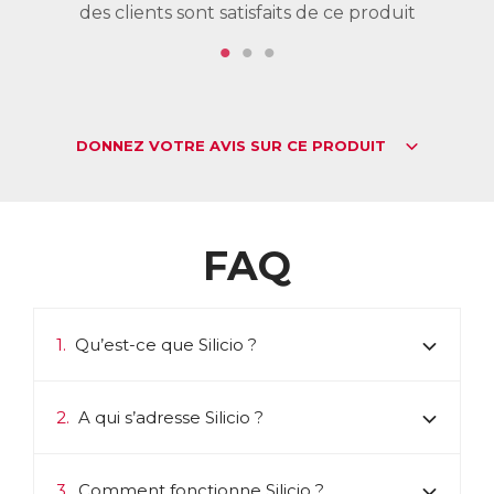
des clients sont satisfaits de ce produit
de
DONNEZ VOTRE AVIS SUR CE PRODUIT
FAQ
1.
Qu’est-ce que Silicio ?
2.
A qui s’adresse Silicio ?
3.
Comment fonctionne Silicio ?