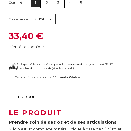
Quantité
1
2
3
4
5
25 ml
Contenance
33,40 €
Bientôt disponible
Expédié le jour même pour les commandes reçues avant 15h30
du lundi au vendredi (
Voir les détails
).
Ce produit vous rapporte
33 points Vitalco
LE PRODUIT
Prendre soin de ses os et de ses articulations
Silicio est un complexe minéral unique à base de Silicium et