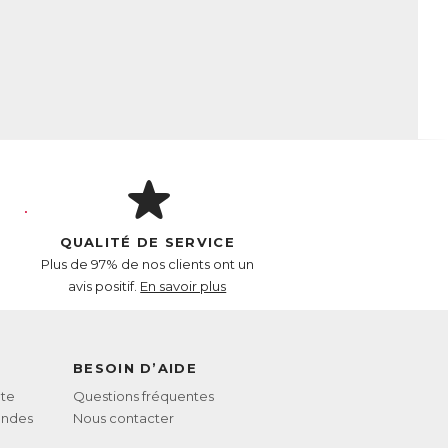
QUALITÉ DE SERVICE
Plus de 97% de nos clients ont un
avis positif.
En savoir plus
BESOIN D’AIDE
te
Questions fréquentes
andes
Nous contacter