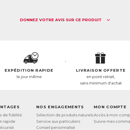
DONNEZ VOTRE AVIS SUR CE PRODUIT
EXPÉDITION RAPIDE
LIVRAISON OFFERTE
le jour même
en point retrait,
sans minimum d'achat
ANTAGES
NOS ENGAGEMENTS
MON COMPTE
de fidélité
Sélection de produits naturels
Accès à mon comp
on rapide
Service aux particuliers
Suivre mes comm
écurisé
Conseil personnalisé