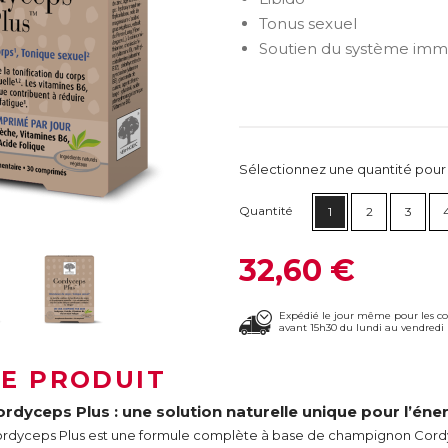
Tonus sexuel
Soutien du système immu
Sélectionnez une quantité pour ca
Quantité
1
2
3
32,60 €
Expédié le jour même pour les 
avant 15h30 du lundi au vendredi 
LE PRODUIT
rdyceps Plus : une solution naturelle unique pour l’énerg
rdyceps Plus est une formule complète à base de champignon Cordy