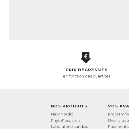
PRIX DÉGRESSIFS
en fonction des quantités
NOS PRODUITS
VOS AV
New Nordic
Programme 
PhytoResearch
Une livrais
Laboratoire Landais
Paiement s