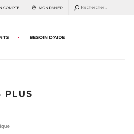
N COMPTE
MON PANIER
NTS
BESOIN D'AIDE
 PLUS
ique