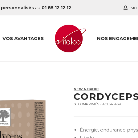
 personnalisés
au
01 85 12 12 12
MO
VOS AVANTAGES
NOS ENGAGEME
NEW NORDIC
CORDYCEPS
30 COMPRIMÉS - ACL6414620
Énergie, endurance phys
Libido