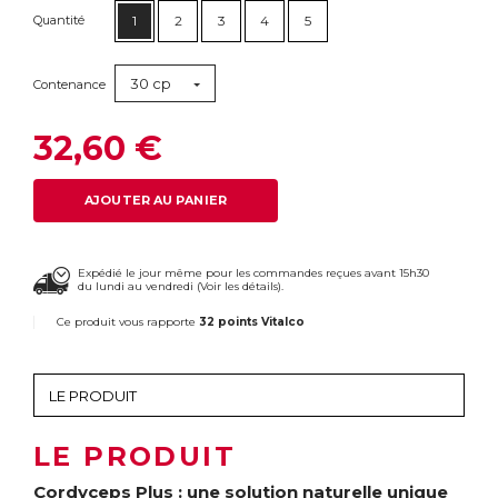
Quantité
1
2
3
4
5
30 cp
Contenance
32,60 €
AJOUTER AU PANIER
Expédié le jour même pour les commandes reçues avant 15h30
du lundi au vendredi (
Voir les détails
).
Ce produit vous rapporte
32 points Vitalco
LE PRODUIT
Cordyceps Plus : une solution naturelle unique