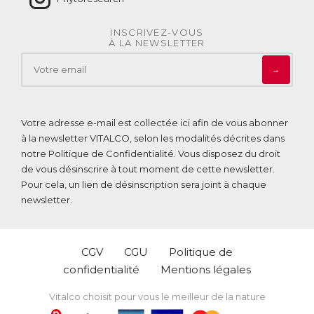
INSCRIVEZ-VOUS
À LA NEWSLETTER
→
Votre adresse e-mail est collectée ici afin de vous abonner
à la newsletter VITALCO, selon les modalités décrites dans
notre
Politique de Confidentialité
. Vous disposez du droit
de vous désinscrire à tout moment de cette newsletter.
Pour cela, un lien de désinscription sera joint à chaque
newsletter.
CGV
CGU
Politique de
confidentialité
Mentions légales
Vitalco choisit pour vous le meilleur de la nature