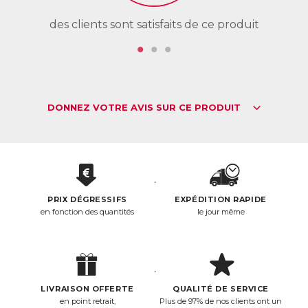
des clients sont satisfaits de ce produit
de
DONNEZ VOTRE AVIS SUR CE PRODUIT
PRIX DÉGRESSIFS
EXPÉDITION RAPIDE
en fonction des quantités
le jour même
LIVRAISON OFFERTE
QUALITÉ DE SERVICE
en point retrait,
Plus de 97% de nos clients ont un