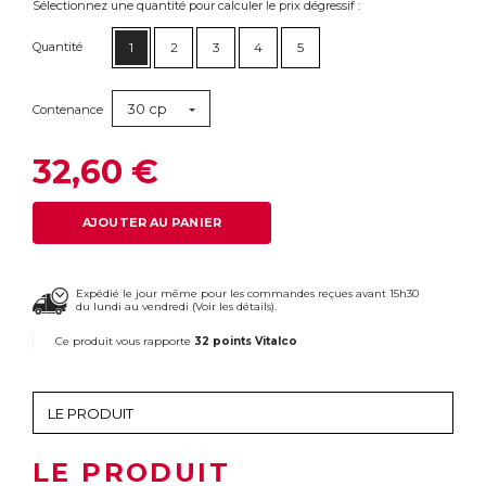
Sélectionnez une quantité pour calculer le prix dégressif :
Quantité
1
2
3
4
5
30 cp
Contenance
32,60 €
AJOUTER AU PANIER
Expédié le jour même pour les commandes reçues avant 15h30
du lundi au vendredi (
Voir les détails
).
Ce produit vous rapporte
32 points Vitalco
LE PRODUIT