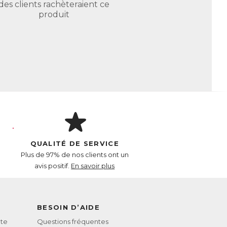
des clients rachèteraient ce
produit
QUALITÉ DE SERVICE
Plus de 97% de nos clients ont un
avis positif.
En savoir plus
BESOIN D’AIDE
te
Questions fréquentes