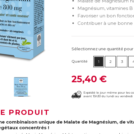
Malate de Magnésium ha
Magnésium, vitamines B 
Favoriser un bon foncti
Contribuer à une bonne 
Sélectionnez une quantité pour ca
Quantité
1
2
3
25,40 €
Expédié le jour même pour les 
avant 15h30 du lundi au vendredi 
LE PRODUIT
ne combinaison unique de Malate de Magnésium, de vitam
égétaux concentrés !