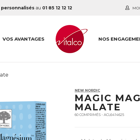
 personnalisés
au
01 85 12 12 12
MO
VOS AVANTAGES
NOS ENGAGEME
ate
NEW NORDIC
MAGIC MA
MALATE
60 COMPRIMÉS - ACL6414625