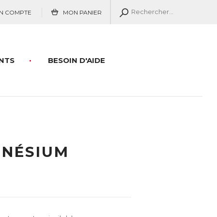
N COMPTE
MON PANIER
NTS
BESOIN D'AIDE
GNÉSIUM