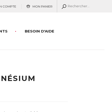
N COMPTE
MON PANIER
NTS
BESOIN D'AIDE
GNÉSIUM