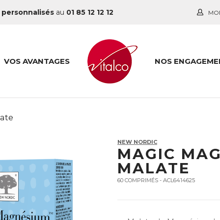
 personnalisés
au
01 85 12 12 12
MO
VOS AVANTAGES
NOS ENGAGEME
ate
NEW NORDIC
MAGIC MA
MALATE
60 COMPRIMÉS - ACL6414625