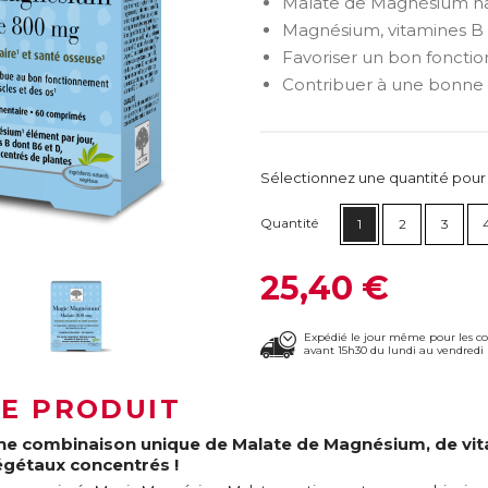
Malate de Magnésium ha
Magnésium, vitamines B 
Favoriser un bon foncti
Contribuer à une bonne 
Sélectionnez une quantité pour ca
Quantité
1
2
3
25,40 €
Expédié le jour même pour les 
avant 15h30 du lundi au vendredi 
LE PRODUIT
ne combinaison unique de Malate de Magnésium, de vitam
égétaux concentrés !