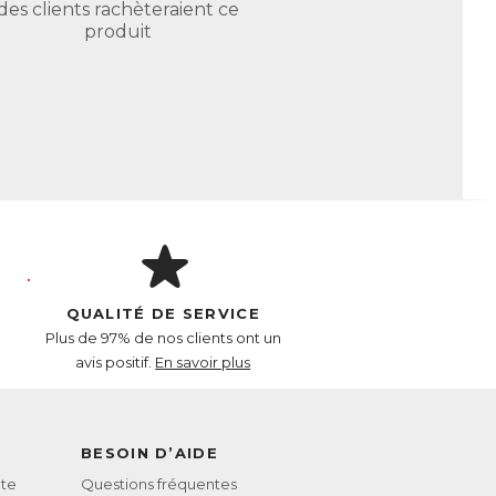
des clients rachèteraient ce
produit
QUALITÉ DE SERVICE
Plus de 97% de nos clients ont un
avis positif.
En savoir plus
BESOIN D’AIDE
te
Questions fréquentes