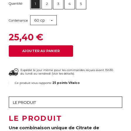
Quantité
1
2
3
4
5
60 cp
Contenance
25,40 €
AJOUTER AU PANIER
Expédié le jour même pour les commandes reçues avant 15h30
du lundi au vendredi (
Voir les détails
).
Ce produit vous rapporte
25 points Vitalco
LE PRODUIT
Une combinaison unique de Citrate de