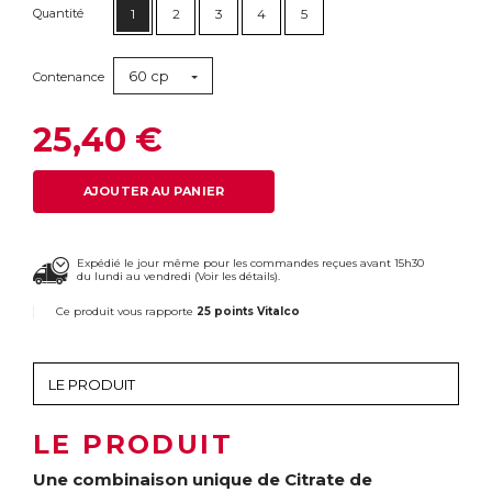
Quantité
1
2
3
4
5
60 cp
Contenance
25,40 €
AJOUTER AU PANIER
Expédié le jour même pour les commandes reçues avant 15h30
du lundi au vendredi (
Voir les détails
).
Ce produit vous rapporte
25 points Vitalco
LE PRODUIT
Une combinaison unique de Citrate de