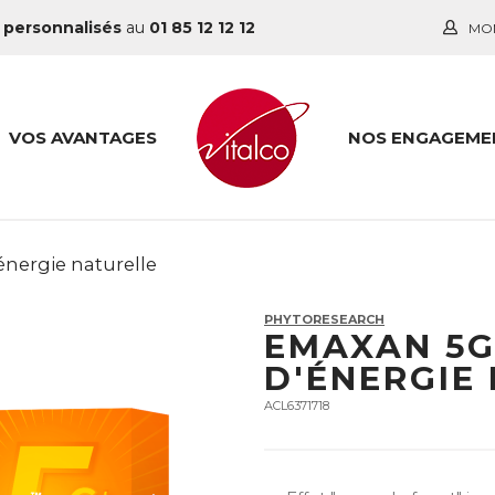
 personnalisés
au
01 85 12 12 12
MO
VOS AVANTAGES
NOS ENGAGEME
énergie naturelle
PHYTORESEARCH
EMAXAN 5G
D'ÉNERGIE
ACL6371718