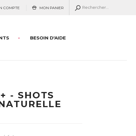
N COMPTE
MON PANIER
NTS
BESOIN D'AIDE
+ - SHOTS
 NATURELLE