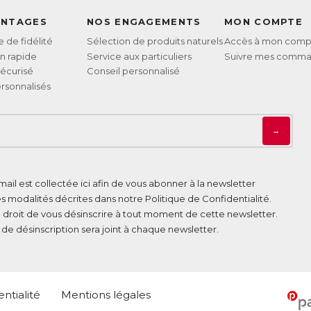
ANTAGES
NOS ENGAGEMENTS
MON COMPTE
de fidélité
Sélection de produits naturels
Accès à mon comp
on rapide
Service aux particuliers
Suivre mes comm
écurisé
Conseil personnalisé
rsonnalisés
→
ail est collectée ici afin de vous abonner à la newsletter
es modalités décrites dans notre
Politique de Confidentialité
.
 droit de vous désinscrire à tout moment de cette newsletter.
n de désinscription sera joint à chaque newsletter.
ntialité
Mentions légales