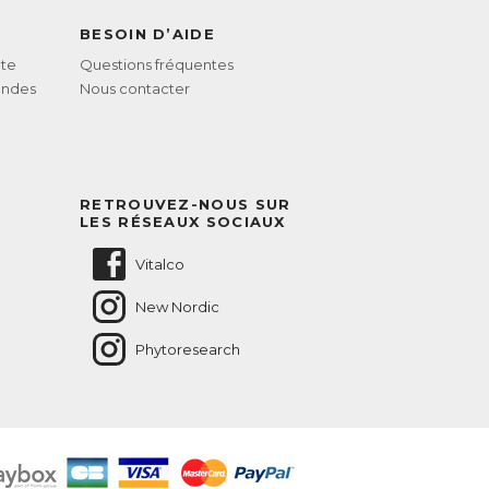
BESOIN D’AIDE
te
Questions fréquentes
andes
Nous contacter
RETROUVEZ-NOUS SUR
LES RÉSEAUX SOCIAUX
Vitalco
New Nordic
Phytoresearch