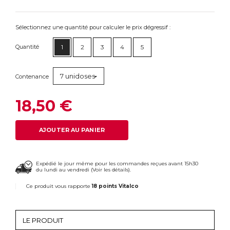
Sélectionnez une quantité pour calculer le prix dégressif :
Quantité
1
2
3
4
5
7 unidoses
Contenance
18,50 €
AJOUTER AU PANIER
Expédié le jour même pour les commandes reçues avant 15h30
du lundi au vendredi (
Voir les détails
).
Ce produit vous rapporte
18 points Vitalco