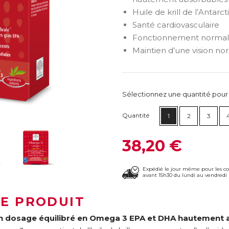
Huile de krill de l’Antar
Santé cardiovasculaire
Fonctionnement normal
Maintien d’une vision no
Sélectionnez une quantité pour ca
Quantité
1
2
3
38,20 €
Expédié le jour même pour les 
avant 15h30 du lundi au vendredi 
LE PRODUIT
n dosage équilibré en Omega 3 EPA et DHA hautement a