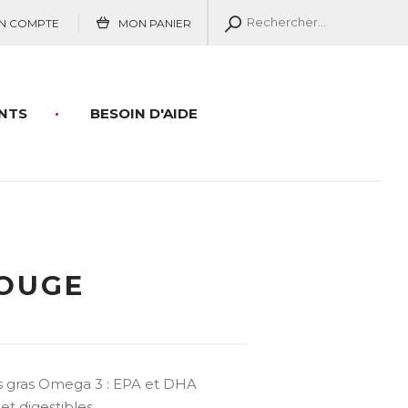
N COMPTE
MON PANIER
NTS
BESOIN D'AIDE
OUGE
es gras Omega 3 : EPA et DHA
t digestibles