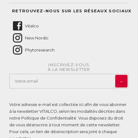
Suivre mes commandes
Questions fréquentes
RETROUVEZ-NOUS SUR LES RÉSEAUX SOCIAUX
Nous contacter
Vitalco
New Nordic
Phytoresearch
INSCRIVEZ-VOUS
À LA NEWSLETTER
→
Votre adresse e-mail est collectée ici afin de vous abonner
à la newsletter VITALCO, selon les modalités décrites dans
notre
Politique de Confidentialité
. Vous disposez du droit
de vous désinscrire à tout moment de cette newsletter.
Pour cela, un lien de désinscription sera joint à chaque