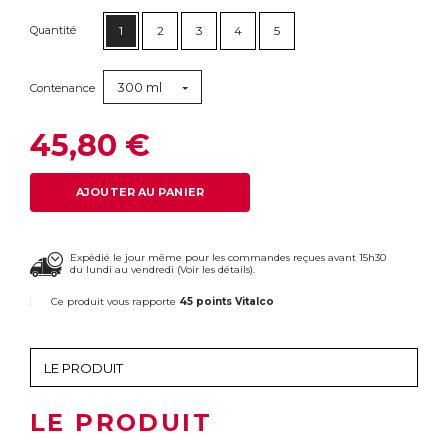
Quantité
1
2
3
4
5
300 ml
Contenance
45,80 €
AJOUTER AU PANIER
Expédié le jour même pour les commandes reçues avant 15h30
du lundi au vendredi (
Voir les détails
).
Ce produit vous rapporte
45 points Vitalco
LE PRODUIT