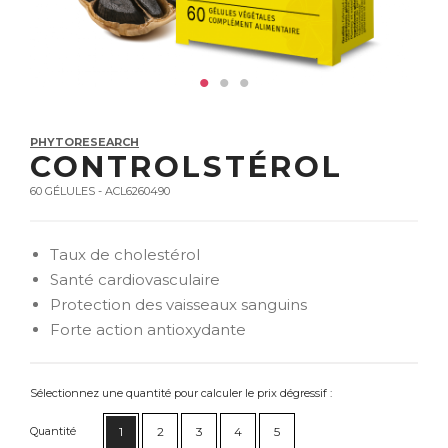
PHYTORESEARCH
CONTROLSTÉROL
60 GÉLULES - ACL6260490
Taux de cholestérol
Santé cardiovasculaire
Protection des vaisseaux sanguins
Forte action antioxydante
Sélectionnez une quantité pour calculer le prix dégressif :
Quantité
1
2
3
4
5