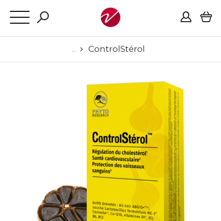
ControlStérol