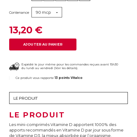
90 mcp
Contenance
13,20 €
AJOUTER AU PANIER
Expédié le jour même pour les commandes reçues avant 15h30
du lundi au vendredi (
Voir les détails
).
Ce produit vous rapporte
13 points Vitalco
LE PRODUIT
Les mini-comprimés Vitamine D apportent 1000% des
apports recommandés en Vitamine D par jour sous forme
de Vitamine D3, la mieux absorbée par l’organisme.