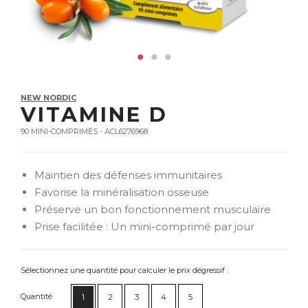
NEW NORDIC
VITAMINE D
90 MINI-COMPRIMÉS - ACL6276968
Maintien des défenses immunitaires
Favorise la minéralisation osseuse
Préserve un bon fonctionnement musculaire
Prise facilitée : Un mini-comprimé par jour
Sélectionnez une quantité pour calculer le prix dégressif :
Quantité
1
2
3
4
5