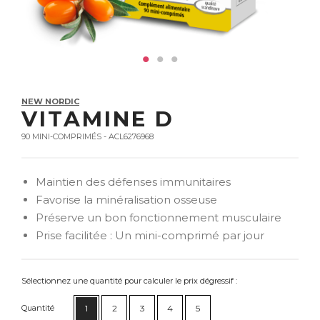
NEW NORDIC
VITAMINE D
90 MINI-COMPRIMÉS - ACL6276968
Maintien des défenses immunitaires
Favorise la minéralisation osseuse
Préserve un bon fonctionnement musculaire
Prise facilitée : Un mini-comprimé par jour
Sélectionnez une quantité pour calculer le prix dégressif :
Quantité
1
2
3
4
5