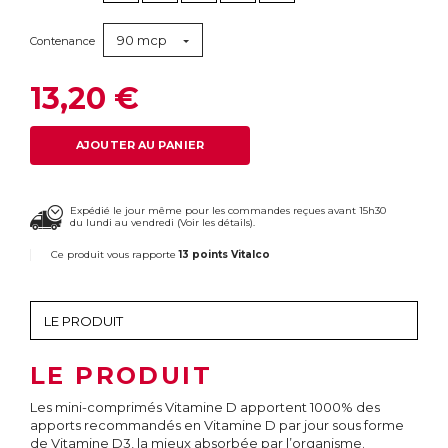
90 mcp
Contenance
13,20 €
AJOUTER AU PANIER
Expédié le jour même pour les commandes reçues avant 15h30
du lundi au vendredi (
Voir les détails
).
Ce produit vous rapporte
13 points Vitalco
LE PRODUIT
Les mini-comprimés Vitamine D apportent 1000% des
apports recommandés en Vitamine D par jour sous forme
de Vitamine D3, la mieux absorbée par l’organisme.